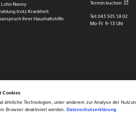
Termin buchen
r Lohn Nanny
ahlung trotz Krankheit
Tel: 043 505 18 02
nanspruch Ihrer Haushaltshilfe
Mo-Fr: 9-13 Uhr
t Cookies
 ähnliche Technologien, unter anderem zur Analyse der Nutzun
im Browser deaktiviert werden.
Datenschutzerklärung