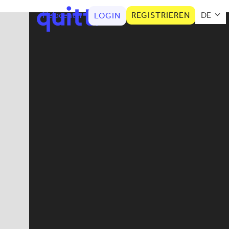
Helpcenter
REGISTRIEREN
DE
LOGIN
Kategorien
AHV
Arbeitnehmer News
Arbeitsvertrag
Haushaltshilfe
Kinderbetreuung
Krankheit/Unfall- Versicherung