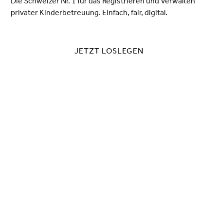
Die Schweizer Nr. 1 für das Registrieren und Verwalten
privater Kinderbetreuung. Einfach, fair, digital.
JETZT LOSLEGEN