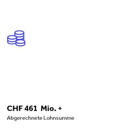
461
CHF
461
Mio. +
Abgerechnete Lohnsumme