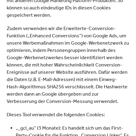
mit anderen Google Marketing Platform-Produkten. So
können so auch eindeutige IDs in diesen Cookies
gespeichert werden.
Zudem verwenden wir die Erweiterte-Conversion-
Funktion („Enhanced Conversions“) von Google Ads, um
unsere Werbemaßnahmen im Google-Werbenetzwerk zu
optimieren, indem Personengruppen innerhalb des
Google-Werbenetzwerkes besser identifiziert werden
können, die mit hoher Wahrscheinlichkeit Conversion-
Ereignisse auf unserer Website ausführen. Dafür werden
die Daten (z.B. E-Mail-Adressen) mit einem Einweg-
Hash-Algorithmus SHA256 verschlüsselt. Die Hashwerte
werden dann an Google übergeben und zur
Verbesserung der Conversion-Messung verwendet.
Dieses Tool verwendet die folgenden Cookies:
„_gcl_au“ (3 Monate): Es handelt sich um das First-
Party-Cookie für die Funktion „Conversion Linker“. Es