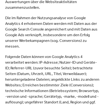
Auswertungen über die Websiteaktivitäten
zusammenzustellen.
Die im Rahmen der Nutzungsanalyse von Google
Analytics 4 erhobenen Daten werden mit Daten aus der
Google Search Console angereichert und mit Daten aus
Google Ads verknüpft, insbesondere um den Erfolg
unserer Werbekampagnen (sog. Conversions) zu
messen.
Folgende Daten können von Google Analytics 4
verarbeitet werden: IP-Adresse; Nutzer-ID und Geräte-
ID; Referrer-URL (zuvor besuchte Seite); betrachtete
Seiten (Datum, Uhrzeit, URL, Titel, Verweildauer);
heruntergeladene Dateien; angeklickte Links zu anderen
Websites; Erreichen bestimmter Ziele (Conversions);
technische Informationen (Betriebssystem; Browsertyp,
-version und -sprache; Gerätetyp, -marke, -modell und -
auflösung); ungefährer Standort (Land, Region und ggf.