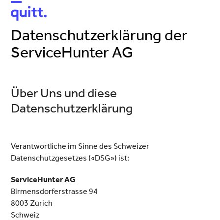
Open
Close
mobile
mobile
Datenschutzerklärung der
menu
menu
ServiceHunter AG
Über Uns und diese
Datenschutzerklärung
Verantwortliche im Sinne des Schweizer
Datenschutzgesetzes («DSG») ist:
ServiceHunter AG
Birmensdorferstrasse 94
8003 Zürich
Schweiz