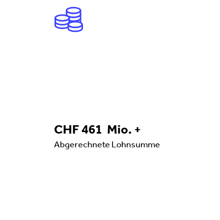
461
CHF
461
Mio. +
Abgerechnete Lohnsumme