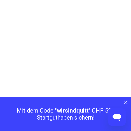
Mit dem Code "
wirsindquitt
" CHF 50.-
Startguthaben sichern!