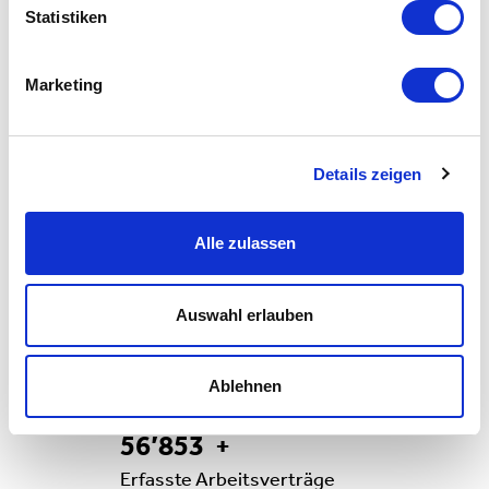
Statistiken
Marketing
Details zeigen
Alle zulassen
Auswahl erlauben
Ablehnen
56853
56’853
+
Erfasste Arbeitsverträge