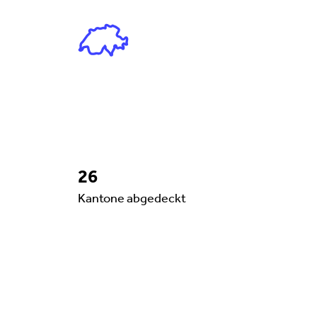
26
26
Kantone abgedeckt