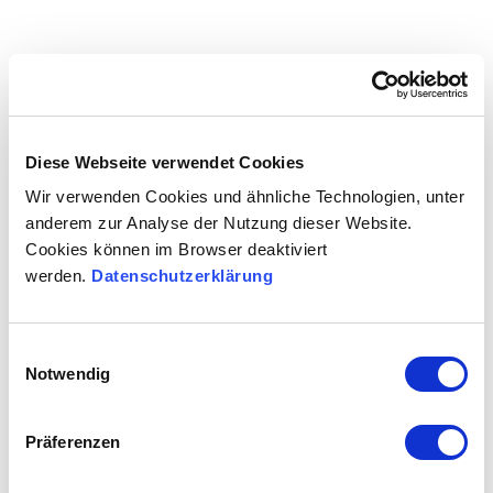
32103
32’103
+
Vorbildliche Arbeitgeber
Diese Webseite verwendet Cookies
Wir verwenden Cookies und ähnliche Technologien, unter
anderem zur Analyse der Nutzung dieser Website.
Cookies können im Browser deaktiviert
werden.
Datenschutzerklärung
Einwilligungsauswahl
Notwendig
Präferenzen