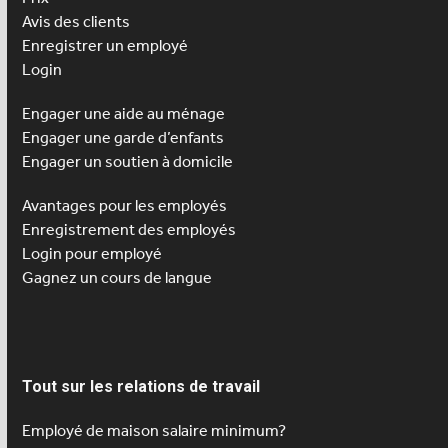
Avis des clients
Enregistrer un employé
Login
Engager une aide au ménage
Engager une
garde d’enfants
Engager un soutien à domicile
Avantages pour les employés
Enregistrement des employés
Login pour employé
Gagnez un cours de langue
Tout sur les relations de travail
Employé de maison salaire minimum?