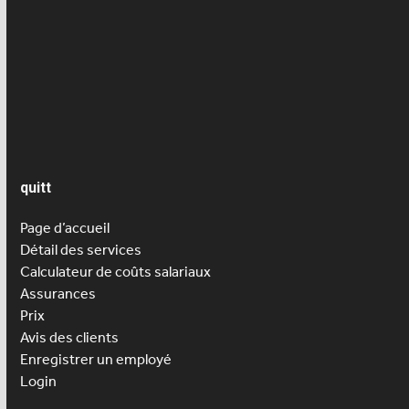
Contrat de travail
Garde d’enfants
Salaire
quitt
Page d’accueil
Détail des services
Calculateur de coûts salariaux
Assurances
Prix
Avis des clients
Enregistrer un employé
Login