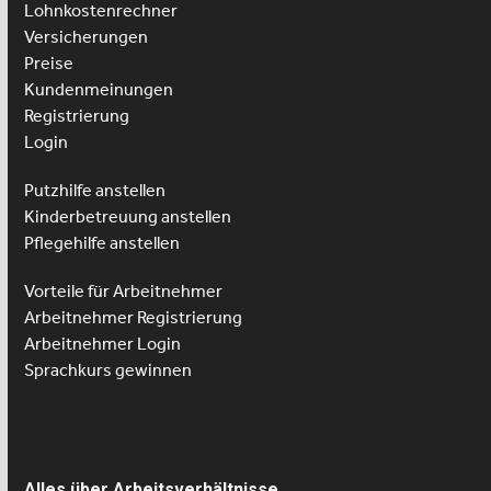
Lohnkostenrechner
Versicherungen
Preise
Kundenmeinungen
Registrierung
Login
Putzhilfe anstellen
Kinderbetreuung anstellen
Pflegehilfe anstellen
Vorteile für Arbeitnehmer
Arbeitnehmer Registrierung
Arbeitnehmer Login
Sprachkurs gewinnen
Alles über Arbeitsverhältnisse