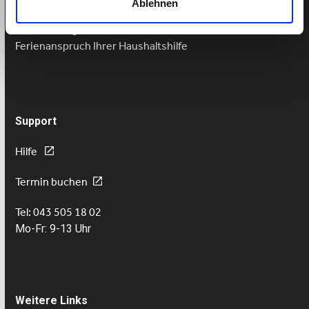
Ablehnen
Fairer Lohn Nanny
Lohnzahlung trotz Krankheit
Ferienanspruch Ihrer Haushaltshilfe
Support
Hilfe
Termin buchen
Tel: 043 505 18 02
Mo-Fr: 9-13 Uhr
Weitere Links