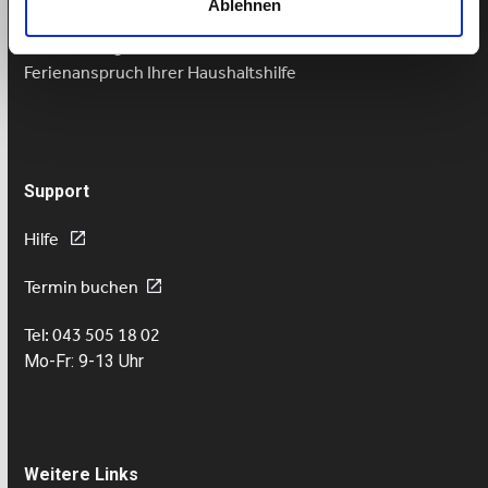
Ablehnen
Fairer Lohn Nanny
Lohnzahlung trotz Krankheit
Ferienanspruch Ihrer Haushaltshilfe
Support
Hilfe
Termin buchen
Tel: 043 505 18 02
Mo-Fr: 9-13 Uhr
Weitere Links