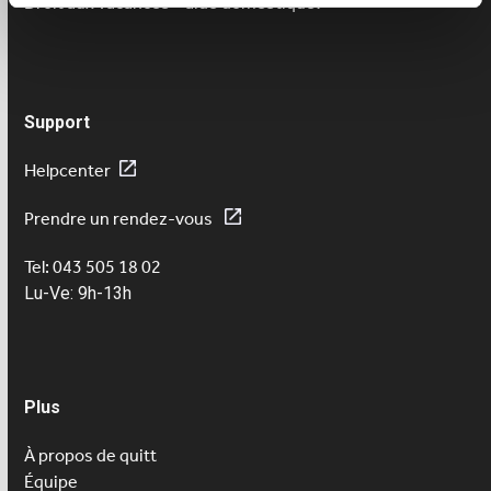
Droit aux vacances – aide domestique?
Support
Helpcenter
Prendre un rendez-vous
Tel: 043 505 18 02
Lu-Ve: 9h-13h
Plus
À propos de quitt
Équipe