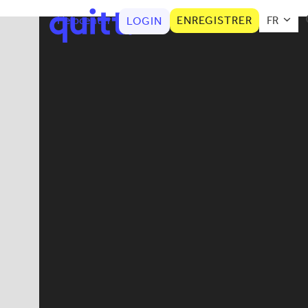
Helpcenter
ENREGISTRER
FR
LOGIN
Business Analyst