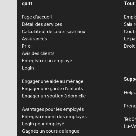
quitt
Tout 
Page d’accueil
Emplo
Détail des services
Salai
Calculateur de coûts salariaux
Coût 
Assurances
Le pa
Prix
Droit
Avis des clients
Enregistrer un employé
Login
Supp
Engager une aide au ménage
Engager une
garde d’enfants
Helpc
Engager un soutien à domicile
Prend
Avantages pour les employés
Enregistrement des employés
Tel: 
Login pour employé
Lu-Ve
Gagnez un cours de langue