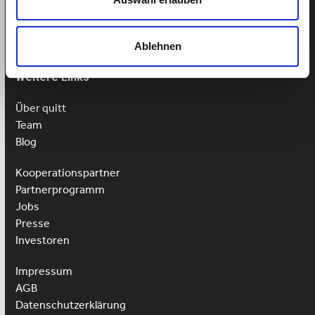
Mo-Fr: 9-13 Uhr
Ablehnen
Weitere Links
Über quitt
Team
Blog
Kooperationspartner
Partnerprogramm
Jobs
Presse
Investoren
Impressum
AGB
Datenschutzerklärung