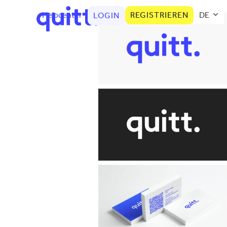
Helpcenter
REGISTRIEREN
DE
LOGIN