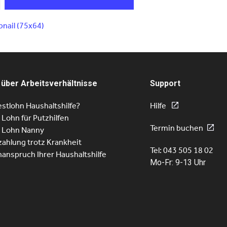
nail (75x64)
 über Arbeitsverhältnisse
Support
stlohn Haushaltshilfe?
Hilfe
r Lohn für Putzhilfen
Termin buchen
r Lohn Nanny
ahlung trotz Krankheit
Tel: 043 505 18 02
nanspruch Ihrer Haushaltshilfe
Mo-Fr: 9-13 Uhr