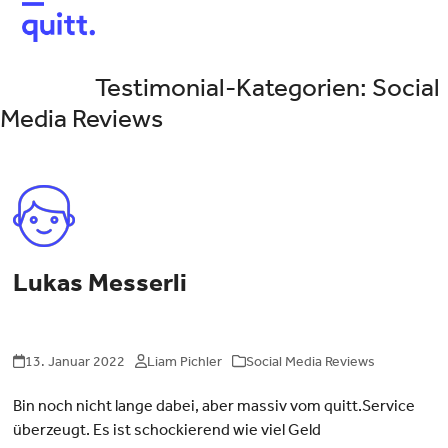
Open
Close
mobile
mobile
menu
menu
Testimonial-Kategorien:
Social
Media Reviews
Lukas Messerli
13. Januar 2022
Liam Pichler
Social Media Reviews
Bin noch nicht lange dabei, aber massiv vom quitt.Service
überzeugt. Es ist schockierend wie viel Geld