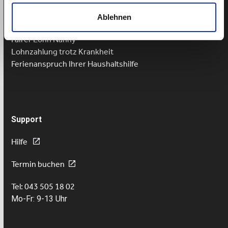
Mindestlohn Haushaltshilfe?
Ablehnen
Fairer Lohn für Putzhilfen
Fairer Lohn Nanny
Lohnzahlung trotz Krankheit
Ferienanspruch Ihrer Haushaltshilfe
Support
Hilfe
Termin buchen
Tel: 043 505 18 02
Mo-Fr: 9-13 Uhr