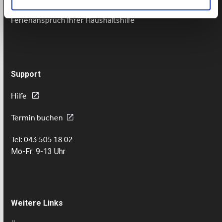
Lohnzahlung trotz Krankheit
Ferienanspruch Ihrer Haushaltshilfe
Support
Hilfe
Termin buchen
Tel: 043 505 18 02
Mo-Fr: 9-13 Uhr
Weitere Links