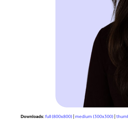
Downloads
:
full (800x800)
|
medium (300x300)
|
thumb