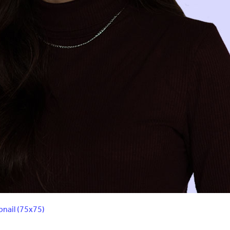
nail (75x75)