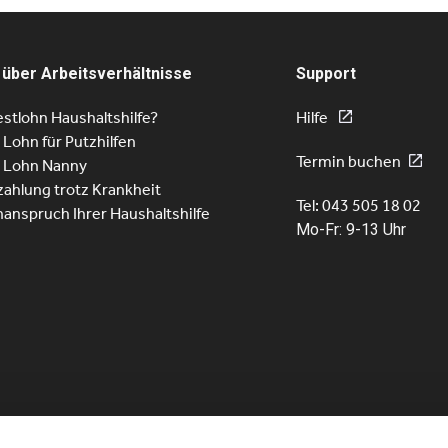
 über Arbeitsverhältnisse
Support
stlohn Haushaltshilfe?
Hilfe
r Lohn für Putzhilfen
Termin buchen
r Lohn Nanny
ahlung trotz Krankheit
Tel: 043 505 18 02
nanspruch Ihrer Haushaltshilfe
Mo-Fr: 9-13 Uhr