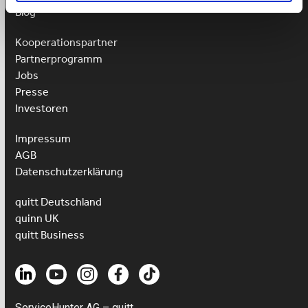
Blog
Kooperationspartner
Partnerprogramm
Jobs
Presse
Investoren
Impressum
AGB
Datenschutzerklärung
quitt Deutschland
quinn UK
quitt Business
ServiceHunter AG – quitt