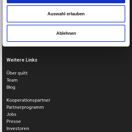
Termin buchen
Auswahl erlauben
Tel: 043 505 18 02
Mo-Fr: 9-13 Uhr
Ablehnen
Weitere Links
Über quitt
Team
Blog
Kooperationspartner
Partnerprogramm
Jobs
Presse
Investoren