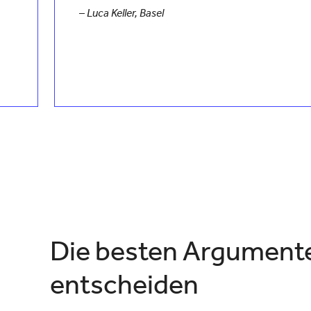
g
–
Luca Keller, Basel
Die besten Argumente,
entscheiden