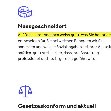
Massgeschneidert
Auf Basis Ihrer Angaben weiss quitt, was Sie benötige
entscheiden für Sie bei welchen Behörden wir Sie
anmelden und welche Sozialabgaben bei Ihrer Anstell
anfallen. quitt stellt sicher, dass Ihre Anstellung
professionell und sozial gerecht geführt wird.
Gesetzeskonform und aktuell