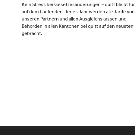
Kein Stress bei Gesetzesänderungen – quitt bleibt für
auf dem Laufenden.
Jedes Jahr werden alle Tarife von
unseren Partnern und allen Ausgleichskassen und
Behörden in allen Kantonen bei quitt auf den neusten
gebracht.