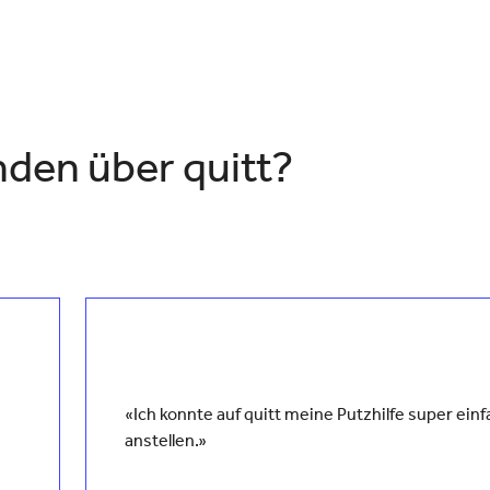
den über quitt?
«Ich konnte auf quitt meine Putzhilfe super ein
anstellen.»