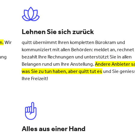
Lehnen Sie sich zurück
n.
Wir
quitt übernimmt Ihren kompletten Bürokram und
kommuniziert mit allen Behörden: meldet an, rechnet 
ung
bezahlt Ihre Rechnungen und unterstützt Sie in allen
Belangen rund um Ihre Anstellung.
Andere Anbieter s
was Sie zu tun haben, aber quitt tut es
und Sie genies
Ihre Freizeit!
Alles aus einer Hand