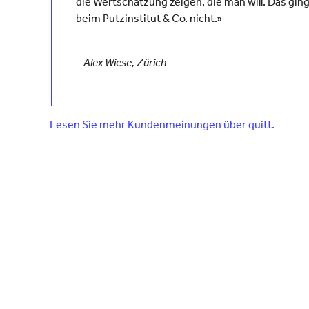
die Wertschätzung zeigen, die man will. Das gin
beim Putzinstitut & Co. nicht.»
– Alex Wiese, Zürich
Lesen Sie mehr Kundenmeinungen über quitt.