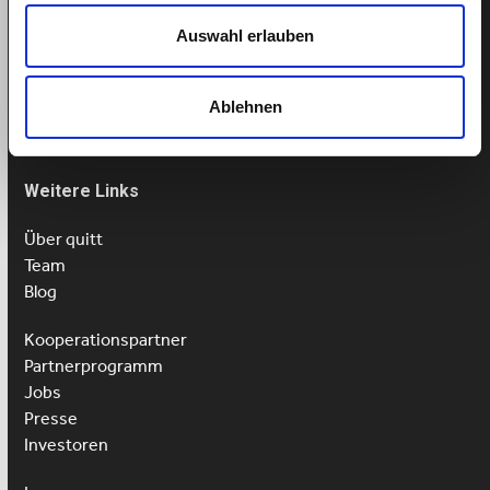
Termin buchen
Auswahl erlauben
Tel: 043 505 18 02
Mo-Fr: 9-13 Uhr
Ablehnen
Weitere Links
Über quitt
Team
Blog
Kooperationspartner
Partnerprogramm
Jobs
Presse
Investoren