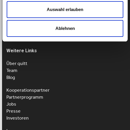
Termin buchen
Auswahl erlauben
Tel: 043 505 18 02
Mo-Fr: 9-13 Uhr
Ablehnen
Weitere Links
Über quitt
Team
Blog
Kooperationspartner
Partnerprogramm
Jobs
Presse
Investoren