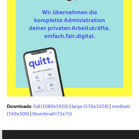
Downloads
:
full (1080x1920)
|
large (576x1024)
|
medium
(169x300)
|
thumbnail (75x75)