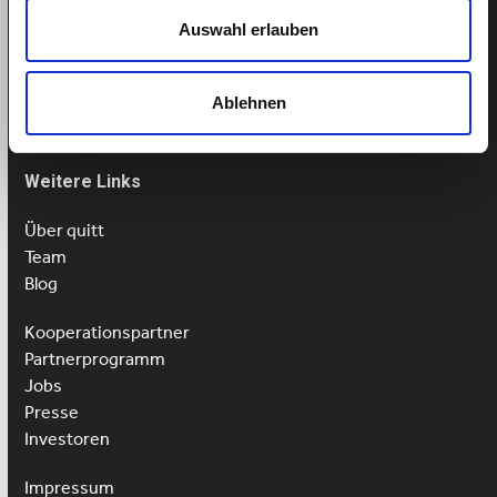
Auswahl erlauben
Tel: 043 505 18 02
Mo-Fr: 9-13 Uhr
Ablehnen
Weitere Links
Über quitt
Team
Blog
Kooperationspartner
Partnerprogramm
Jobs
Presse
Investoren
Impressum