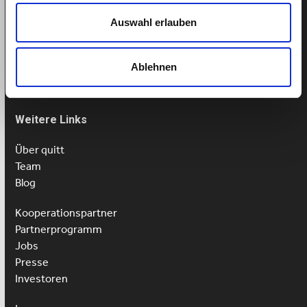
Termin buchen
Auswahl erlauben
Tel: 043 505 18 02
Mo-Fr: 9-13 Uhr
Ablehnen
Weitere Links
Über quitt
Team
Blog
Kooperationspartner
Partnerprogramm
Jobs
Presse
Investoren