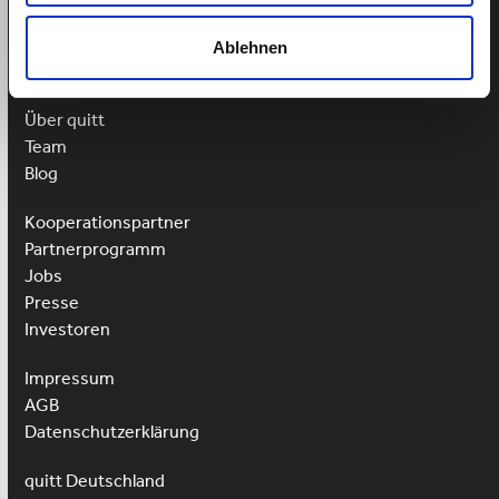
Ablehnen
Weitere Links
Über quitt
Team
Blog
Kooperationspartner
Partnerprogramm
Jobs
Presse
Investoren
Impressum
AGB
Datenschutzerklärung
quitt Deutschland