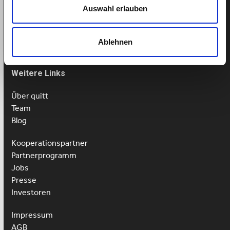
Tel: 043 505 18 02
Auswahl erlauben
Mo-Fr: 9-13 Uhr
Ablehnen
Weitere Links
Über quitt
Team
Blog
Kooperationspartner
Partnerprogramm
Jobs
Presse
Investoren
Impressum
AGB