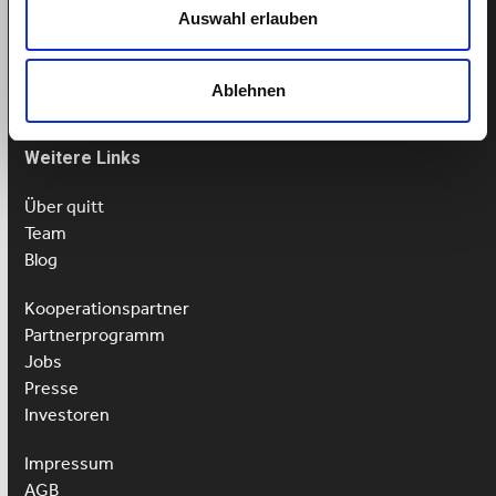
Tel: 043 505 18 02
Auswahl erlauben
Mo-Fr: 9-13 Uhr
Ablehnen
Weitere Links
Über quitt
Team
Blog
Kooperationspartner
Partnerprogramm
Jobs
Presse
Investoren
Impressum
AGB