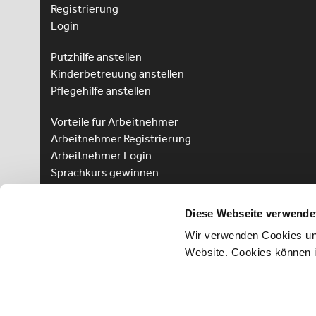
Registrierung
Login
Putzhilfe anstellen
Kinderbetreuung anstellen
Pflegehilfe anstellen
Vorteile für Arbeitnehmer
Arbeitnehmer Registrierung
Arbeitnehmer Login
Sprachkurs gewinnen
Diese Webseite verwende
Wir verwenden Cookies und
Website. Cookies können 