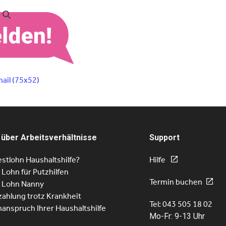
ail (75x52)
 über Arbeitsverhältnisse
Support
stlohn Haushaltshilfe?
Hilfe
r Lohn für Putzhilfen
Termin buchen
r Lohn Nanny
ahlung trotz Krankheit
Tel: 043 505 18 02
nanspruch Ihrer Haushaltshilfe
Mo-Fr: 9-13 Uhr