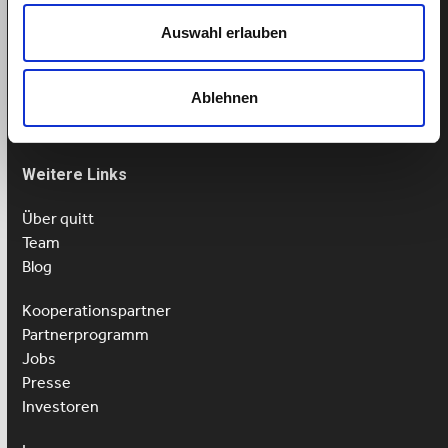
Termin buchen
Auswahl erlauben
Tel: 043 505 18 02
Mo-Fr: 9-13 Uhr
Ablehnen
Weitere Links
Über quitt
Team
Blog
Kooperationspartner
Partnerprogramm
Jobs
Presse
Investoren