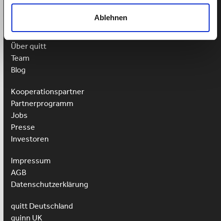
Ablehnen
Weitere Links
Über quitt
Team
Blog
Kooperationspartner
Partnerprogramm
Jobs
Presse
Investoren
Impressum
AGB
Datenschutzerklärung
quitt Deutschland
quinn UK