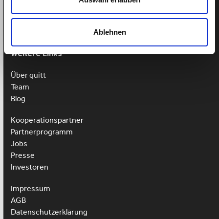
Mo-Fr: 9-13 Uhr
Ablehnen
Weitere Links
Über quitt
Team
Blog
Kooperationspartner
Partnerprogramm
Jobs
Presse
Investoren
Impressum
AGB
Datenschutzerklärung