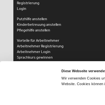
Registrierung
Login
Putzhilfe anstellen
Kinderbetreuung anstellen
Pflegehilfe anstellen
Vorteile für Arbeitnehmer
Arbeitnehmer Registrierung
Arbeitnehmer Login
Sprachkurs gewinnen
Diese Webseite verwende
Wir verwenden Cookies und
Website. Cookies können 