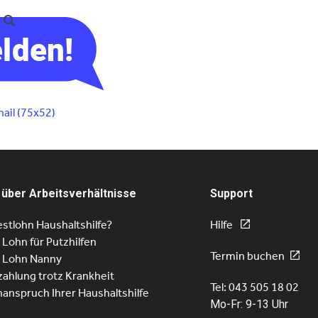
ail (75x52)
 über Arbeitsverhältnisse
Support
stlohn Haushaltshilfe?
Hilfe
r Lohn für Putzhilfen
Termin buchen
r Lohn Nanny
ahlung trotz Krankheit
Tel: 043 505 18 02
nanspruch Ihrer Haushaltshilfe
Mo-Fr: 9-13 Uhr