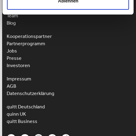
Ablehnen
Über quitt
Team
Blog
Kooperationspartner
Partnerprogramm
Jobs
Presse
Investoren
Impressum
AGB
Datenschutzerklärung
quitt Deutschland
quinn UK
quitt Business