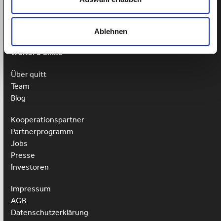
Mo-Fr: 9-13 Uhr
Ablehnen
Weitere Links
Über quitt
Team
Blog
Kooperationspartner
Partnerprogramm
Jobs
Presse
Investoren
Impressum
AGB
Datenschutzerklärung