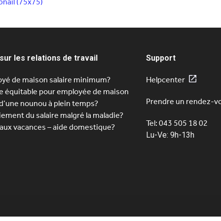
nail (75x75)
sur les relations de travail
Support
yé de maison salaire minimum?
Helpcenter
re équitable pour employée de maison
Prendre un rendez-v
d’une nounou à plein temps?
iement du salaire malgré la maladie?
Tel: 043 505 18 02
 aux vacances – aide domestique?
Lu-Ve: 9h-13h