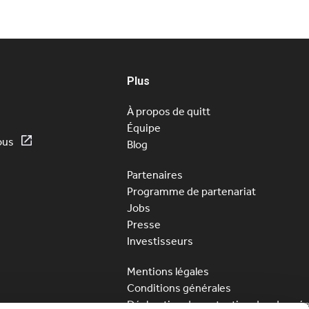
Plus
À propos de quitt
Équipe
ous
Blog
Partenaires
Programme de partenariat
Jobs
Presse
Investisseurs
Mentions légales
Conditions générales
Déclaration de protection des donné