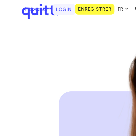
Helpcenter
ENREGISTRER
FR
LOGIN