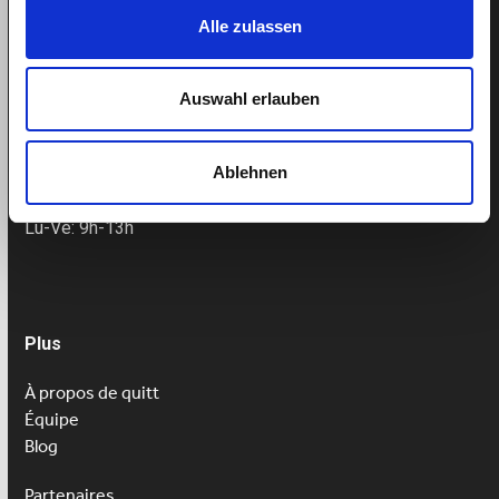
Alle zulassen
Support
Auswahl erlauben
Helpcenter
Prendre un rendez-vous
Ablehnen
Tel: 043 505 18 02
Lu-Ve: 9h-13h
Plus
À propos de quitt
Équipe
Blog
Partenaires