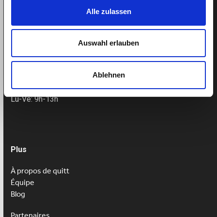
Alle zulassen
Support
Auswahl erlauben
Helpcenter
Prendre un rendez-vous
Ablehnen
Tel: 043 505 18 02
Lu-Ve: 9h-13h
Plus
À propos de quitt
Équipe
Blog
Partenaires