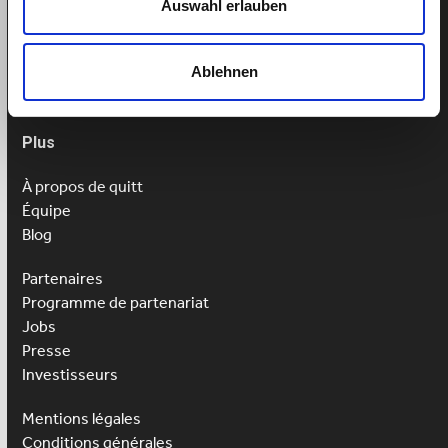
Auswahl erlauben
Tel: 043 505 18 02
Lu-Ve: 9h-13h
Ablehnen
Plus
À propos de quitt
Équipe
Blog
Partenaires
Programme de partenariat
Jobs
Presse
Investisseurs
Mentions légales
Conditions générales