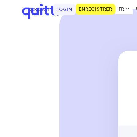
Helpcenter
ENREGISTRER
FR
LOGIN