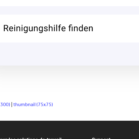
300)
|
thumbnail (75x75)