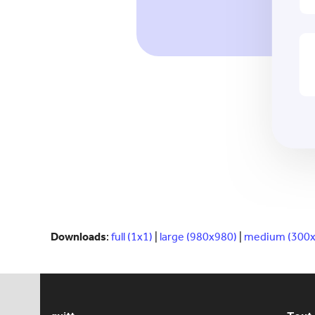
Downloads
:
full (1x1)
|
large (980x980)
|
medium (300x