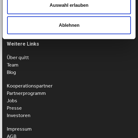
Tel: 043 505 18 02
Auswahl erlauben
Mo-Fr: 9-13 Uhr
Ablehnen
Weitere Links
Über quitt
Team
Blog
Kooperationspartner
Partnerprogramm
Jobs
Presse
Investoren
Impressum
AGB