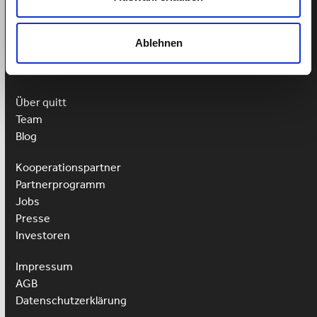
Ablehnen
Weitere Links
Über quitt
Team
Blog
Kooperationspartner
Partnerprogramm
Jobs
Presse
Investoren
Impressum
AGB
Datenschutzerklärung