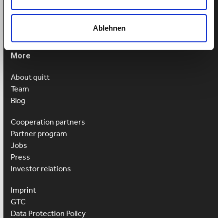
Mon-Fri: 9am-1pm
Ablehnen
More
About quitt
Team
Blog
Cooperation partners
Partner program
Jobs
Press
Investor relations
Imprint
GTC
Data Protection Policy