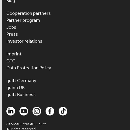
Blog
Cooperation partners
Partner program
Jobs
Press
Investor relations
Imprint
GTC
Data Protection Policy
quitt Germany
quinn UK
quitt Business
ServiceHunter AG – quitt
All rights reserved