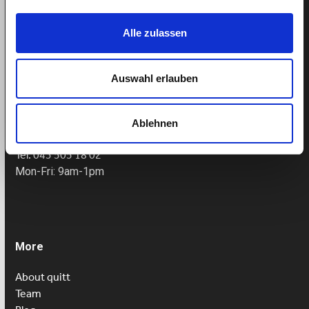
Alle zulassen
Support
Auswahl erlauben
Helpcenter
Ablehnen
Book appointment
Tel: 043 505 18 02
Mon-Fri: 9am-1pm
More
About quitt
Team