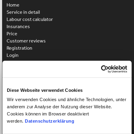
Home
Service in detail
Labour cost calculator
Insurances
Price
Customer reviews
Registration
Login
Hire cleaner
Hire childcare
Hire caregiver
Diese Webseite verwendet Cookies
Advantages for employees
Wir verwenden Cookies und ähnliche Technologien, unter
Employee registration
anderem zur Analyse der Nutzung dieser Website.
Employee login
Cookies können im Browser deaktiviert
Win a Language Course
werden.
Datenschutzerklärung