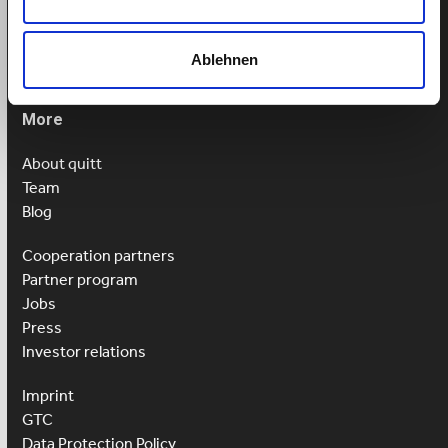
Mon-Fri: 9am-1pm
Ablehnen
More
About quitt
Team
Blog
Cooperation partners
Partner program
Jobs
Press
Investor relations
Imprint
GTC
Data Protection Policy