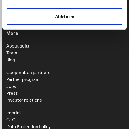
Mon-Fri: 9am-1pm
Ablehnen
More
About quitt
Team
Blog
Cooperation partners
Partner program
Jobs
Press
Investor relations
Imprint
GTC
Data Protection Policy