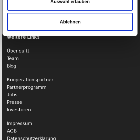
Auswahl erlauben
Mo-Fr: 9-13 Uhr
Ablehnen
Weitere Links
Über quitt
Team
Blog
Kooperationspartner
Partnerprogramm
Jobs
Presse
Investoren
Impressum
AGB
Datenschutzerklärung