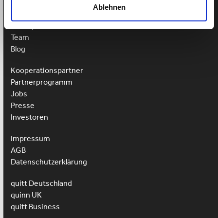
Weitere Links
Ablehnen
Über quitt
Team
Blog
Kooperationspartner
Partnerprogramm
Jobs
Presse
Investoren
Impressum
AGB
Datenschutzerklärung
quitt Deutschland
quinn UK
quitt Business