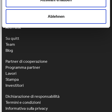
Lu-Ve: 9h-13h
Ablehnen
Altri link
Su quitt
Team
Blog
Partner di cooperazione
Programma partner
Lavori
Stampa
Investitori
Dichiarazione di responsabilità
Termini e condizioni
Informativa sulla privacy