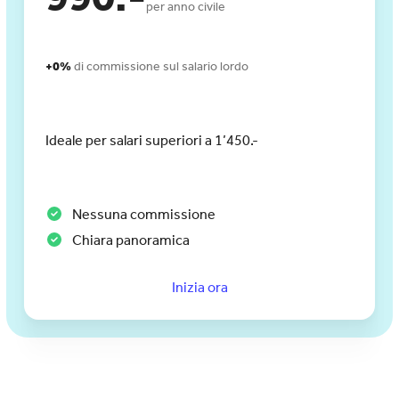
per anno civile
+0%
di commissione sul salario lordo
Ideale per salari superiori a 1’450.-
Nessuna commissione
Chiara panoramica
Inizia ora