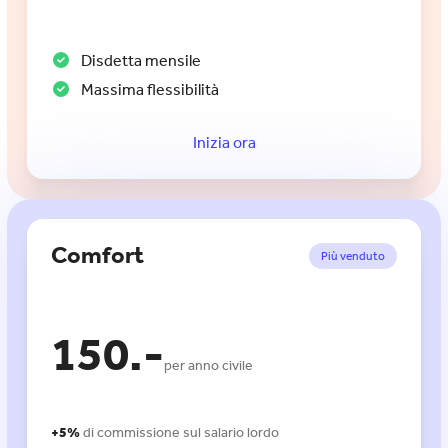
Disdetta mensile
Massima flessibilità
Inizia ora
Comfort
Più venduto
150.-
per anno civile
+5%
di commissione sul salario lordo