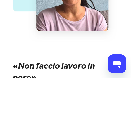
«Non faccio lavoro in
nero»
Vorrei convincere anche gli altri datori di lavoro a
gestire la mia assunzione con l'aiuto di quitt. Così
so che tutto viene fatto correttamente e i miei
datori di lavoro risparmiano tempo e nervi.
Leggi l'intervista